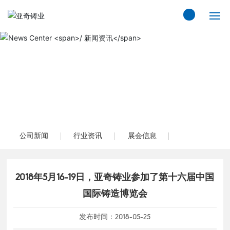
网站首页
关于亚奇
News Center
/ 新闻资讯
产品展示
视频中心
公司新闻
行业资讯
展会信息
流程服务
2018年5月16-19日，亚奇铸业参加了第十六届中国
新闻动态
国际铸造博览会
质量基础设施“一站式服务平台”
发布时间：
2018-05-25