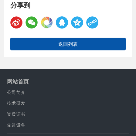
分享到
返回列表
网站首页
公司简介
技术研发
资质证书
先进设备