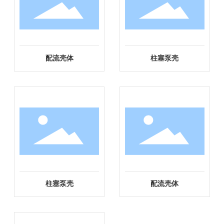
联系我们
配流壳体
柱塞泵壳
柱塞泵壳
配流壳体